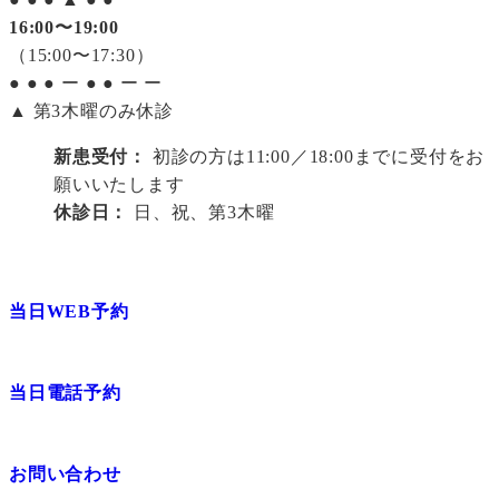
16:00〜19:00
（15:00〜17:30）
●
●
●
ー
●
●
ー
ー
▲ 第3木曜のみ休診
新患受付：
初診の方は11:00／18:00までに受付をお
願いいたします
休診日：
日、祝、第3木曜
当日WEB予約
当日電話予約
お問い合わせ