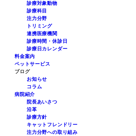
診療対象動物
診療科目
注力分野
トリミング
連携医療機関
診療時間・休診日
診療日カレンダー
料金案内
ペットサービス
ブログ
お知らせ
コラム
病院紹介
院長あいさつ
沿革
診療方針
キャットフレンドリー
注力分野への取り組み