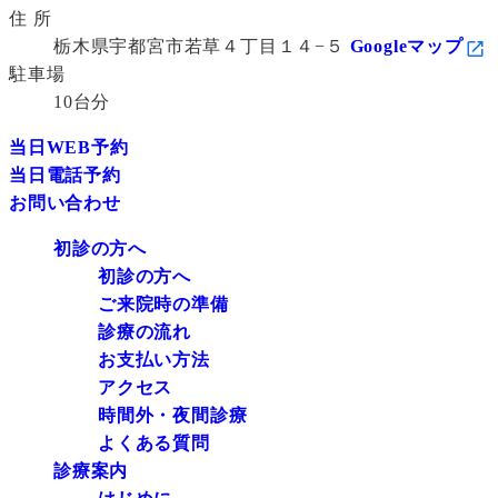
住 所
栃木県宇都宮市若草４丁目１４−５
Googleマップ
駐車場
10台分
当日WEB予約
当日電話予約
お問い合わせ
初診の方へ
初診の方へ
ご来院時の準備
診療の流れ
お支払い方法
アクセス
時間外・夜間診療
よくある質問
診療案内